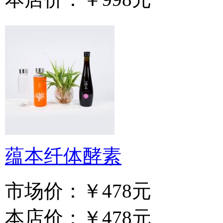
蕴本纤体酵素
市场价：
￥478元
本店价：
￥478元