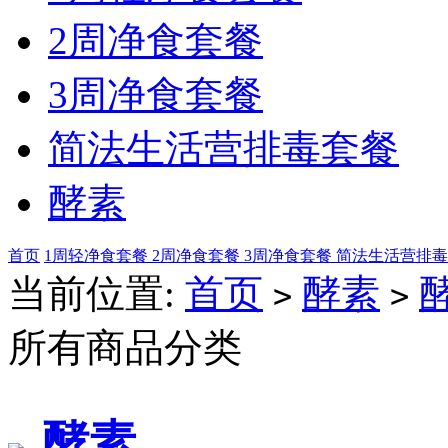
2周净食套餐
3周净食套餐
简法生活营排毒套餐
酵素
首页
1周轻净食套餐
2周净食套餐
3周净食套餐
简法生活营排
当前位置:
首页
酵素
>
>
所有商品分类
酵素