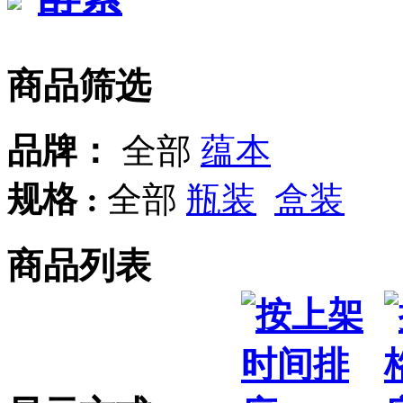
商品筛选
品牌：
全部
蕴本
规格 :
全部
瓶装
盒装
商品列表