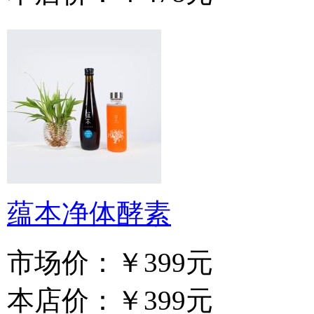
蕴本净体酵素
市场价：
￥399元
本店价：
￥399元