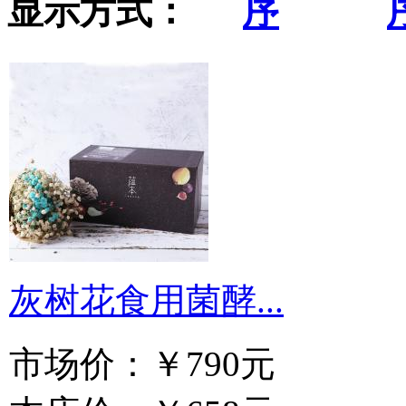
显示方式：
灰树花食用菌酵...
市场价：
￥790元