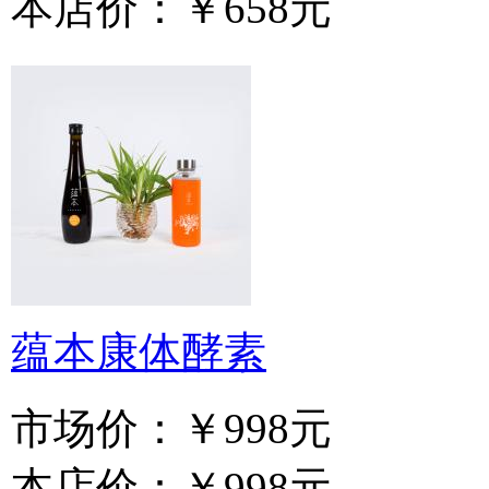
本店价：
￥658元
蕴本康体酵素
市场价：
￥998元
本店价：
￥998元