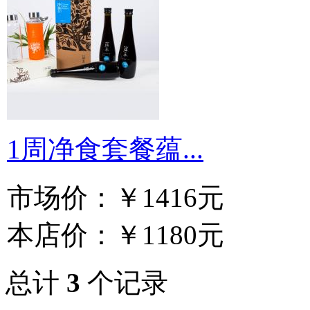
1周净食套餐蕴...
市场价：
￥1416元
本店价：
￥1180元
总计
3
个记录