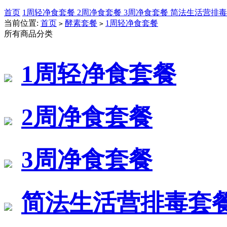
首页
1周轻净食套餐
2周净食套餐
3周净食套餐
简法生活营排
当前位置:
首页
酵素套餐
1周轻净食套餐
>
>
所有商品分类
1周轻净食套餐
2周净食套餐
3周净食套餐
简法生活营排毒套