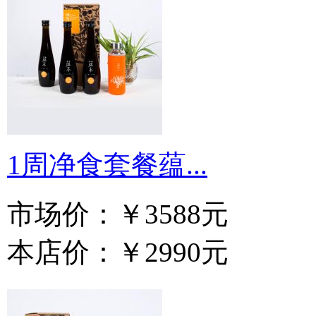
1周净食套餐蕴...
市场价：
￥3588元
本店价：
￥2990元