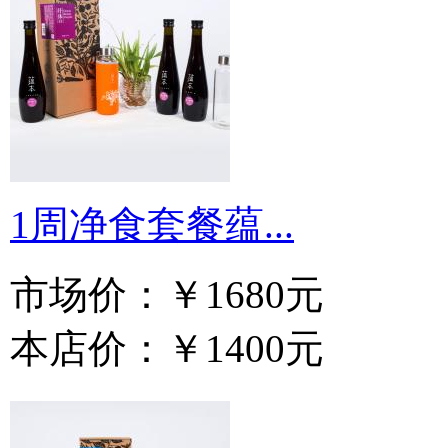
1周净食套餐蕴...
市场价：
￥1680元
本店价：
￥1400元