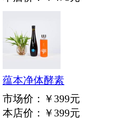
蕴本净体酵素
市场价：
￥399元
本店价：
￥399元