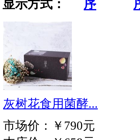
显示方式：
灰树花食用菌酵...
市场价：
￥790元