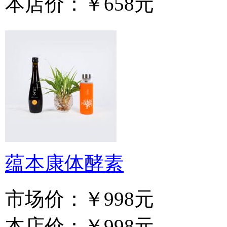
本店价：
￥658元
蕴本康体酵素
市场价：
￥998元
本店价：
￥998元