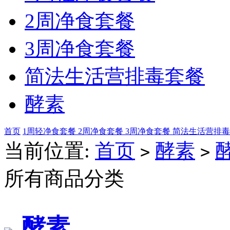
2周净食套餐
3周净食套餐
简法生活营排毒套餐
酵素
首页
1周轻净食套餐
2周净食套餐
3周净食套餐
简法生活营排
当前位置:
首页
酵素
>
>
所有商品分类
酵素