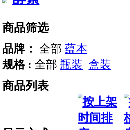
商品筛选
品牌：
全部
蕴本
规格 :
全部
瓶装
盒装
商品列表