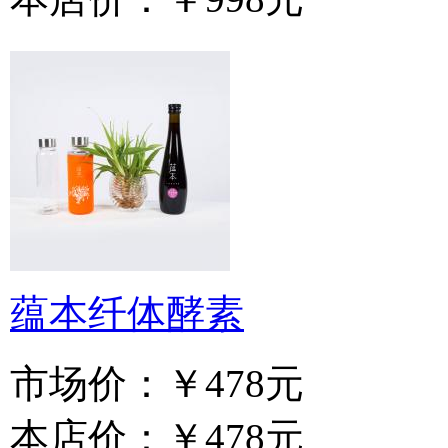
蕴本纤体酵素
市场价：
￥478元
本店价：
￥478元