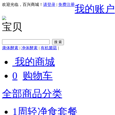
欢迎光临，百兴商城！
请登录
|
免费注册
我的账户
宝贝
康体酵素
|
净体酵素
|
有机菌菇
|
我的商城
0
购物车
全部商品分类
1周轻净食套餐