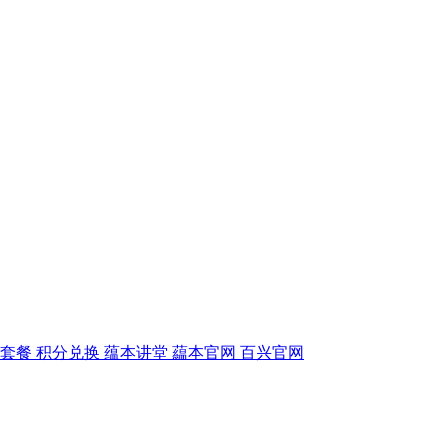
毒套餐
积分兑换
蕴本讲堂
藴本官网
百兴官网