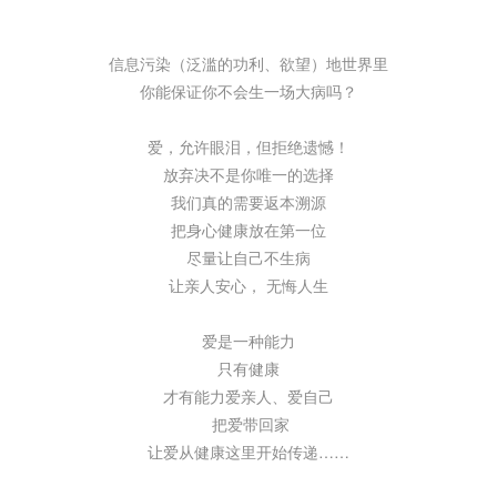
信息污染（泛滥的功利、欲望）地世界里
你能保证你不会生一场大病吗？
爱，允许眼泪，但拒绝遗憾！
放弃决不是你唯一的选择
我们真的需要返本溯源
把身心健康放在第一位
尽量让自己不生病
让亲人安心， 无悔人生
爱是一种能力
只有健康
才有能力爱亲人、爱自己
把爱带回家
让爱从健康这里开始传递……