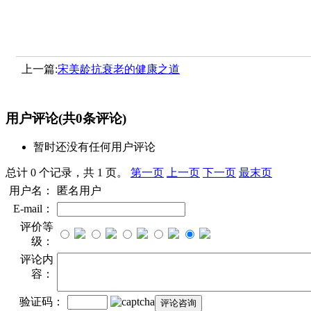
上一篇:
宋美龄抗衰老的健康之道
用户评论
(共
0
条评论)
暂时还没有任何用户评论
总计 0 个记录，共 1 页。
第一页
上一页
下一页
最末页
用户名：
匿名用户
E-mail：
评价等
级：
评论内
容：
验证码：