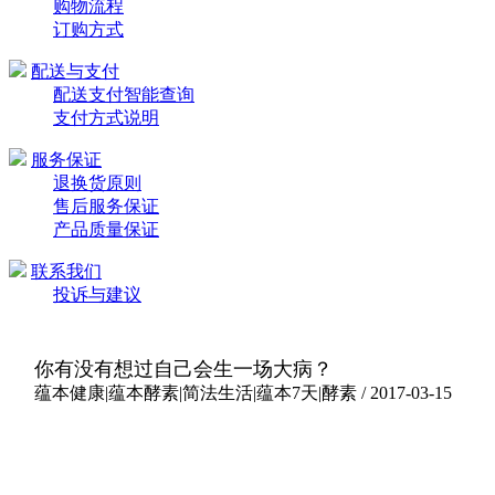
购物流程
订购方式
配送与支付
配送支付智能查询
支付方式说明
服务保证
退换货原则
售后服务保证
产品质量保证
联系我们
投诉与建议
你有没有想过自己会生一场大病？
蕴本健康|蕴本酵素|简法生活|蕴本7天|酵素 / 2017-03-15