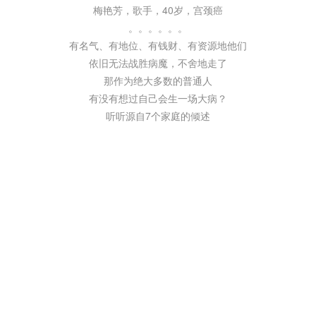
梅艳芳，歌手，40岁，宫颈癌
。。。。。。
有名气、有地位、有钱财、有资源地他们
依旧无法战胜病魔，不舍地走了
那作为绝大多数的普通人
有没有想过自己会生一场大病？
听听源自7个家庭的倾述